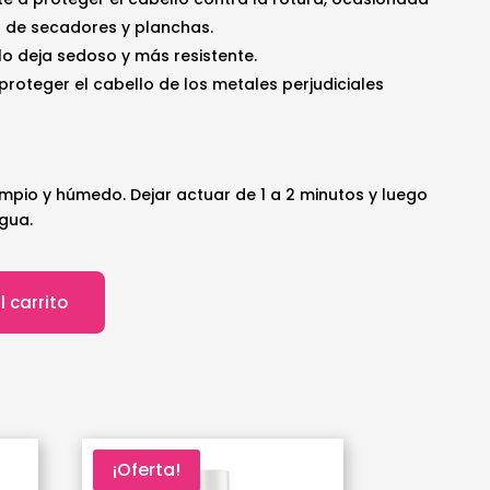
so de secadores y planchas.
lo deja sedoso y más resistente.
 proteger el cabello de los metales perjudiciales
limpio y húmedo. Dejar actuar de 1 a 2 minutos y luego
gua.
l carrito
¡Oferta!