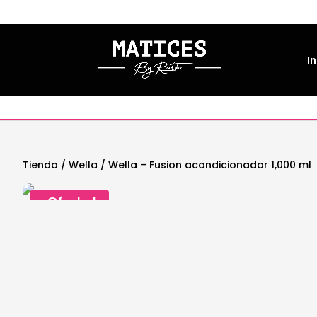
In
Tienda
/
Wella
/ Wella – Fusion acondicionador 1,000 ml
¡Oferta!