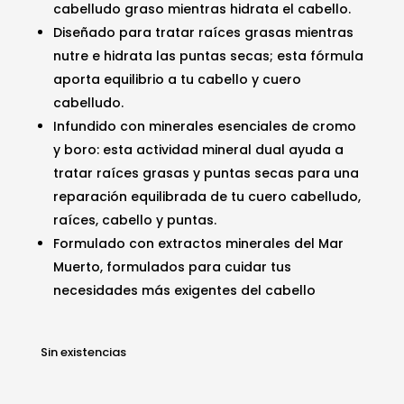
cabelludo graso mientras hidrata el cabello.
$18.81.
$14.99.
Diseñado para tratar raíces grasas mientras
nutre e hidrata las puntas secas; esta fórmula
aporta equilibrio a tu cabello y cuero
cabelludo.
Infundido con minerales esenciales de cromo
y boro: esta actividad mineral dual ayuda a
tratar raíces grasas y puntas secas para una
reparación equilibrada de tu cuero cabelludo,
raíces, cabello y puntas.
Formulado con extractos minerales del Mar
Muerto, formulados para cuidar tus
necesidades más exigentes del cabello
Sin existencias