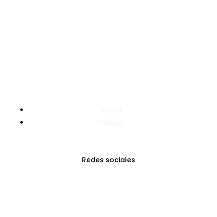
Seguir
Seguir
Redes sociales