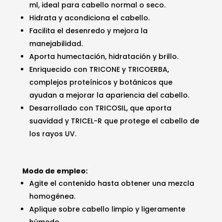
ml, ideal para cabello normal o seco.
$29.40.
$23.99.
Hidrata y acondiciona el cabello.
Facilita el desenredo y mejora la
manejabilidad.
Aporta humectación, hidratación y brillo.
Enriquecido con TRICONE y TRICOERBA,
complejos proteínicos y botánicos que
ayudan a mejorar la apariencia del cabello.
Desarrollado con TRICOSIL, que aporta
suavidad y TRICEL-R que protege el cabello de
los rayos UV.
Modo de empleo:
Agite el contenido hasta obtener una mezcla
homogénea.
Aplique sobre cabello limpio y ligeramente