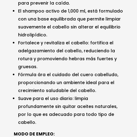
para prevenir la caída.
$25.66.
$21.50.
El shampoo activo de 1,000 ml, está formulado
con una base equilibrada que permite limpiar
suavemente el cabello sin alterar el equilibrio
hidrolipídico.
Fortalece y revitaliza el cabello: fortifica el
adelgazamiento del cabello, reduciendo la
rotura y promoviendo hebras más fuertes y
gruesas.
Fórmula ára el cuidado del cuero cabelludo,
proporcionando un ambiente ideal para el
crecimiento saludable del cabello.
Suave para el uso diario: limpia
profundamente sin quitar aceites naturales,
por lo que es adecuado para todo tipo de
cabello.
MODO DE EMPLEO: